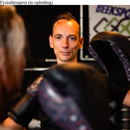
Fysiotherapeut (in opleiding)