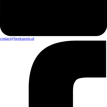
contact@beeksports.nl