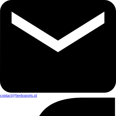
contact@beeksports.nl