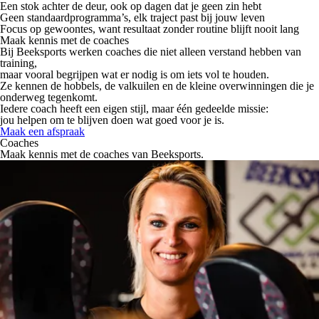
Een stok achter de deur, ook op dagen dat je geen zin hebt
Geen standaardprogramma’s, elk traject past bij jouw leven
Focus op gewoontes, want resultaat zonder routine blijft nooit lang
Maak kennis met de coaches
Bij Beeksports werken coaches die niet alleen verstand hebben van
training,
maar vooral begrijpen
wat er nodig is om iets vol te houden.
Ze kennen de hobbels, de valkuilen en de kleine overwinningen die je
onderweg tegenkomt.
Iedere coach heeft een eigen stijl, maar één gedeelde missie:
jou helpen om te blijven doen wat goed voor je is.
Maak een afspraak
Coaches
Maak kennis met de coaches van Beeksports.