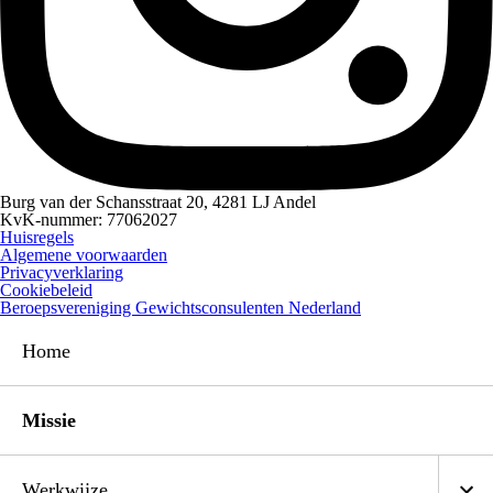
Burg van der Schansstraat 20, 4281 LJ Andel
KvK-nummer: 77062027
Huisregels
Algemene voorwaarden
Privacyverklaring
Cookiebeleid
Beroepsvereniging Gewichtsconsulenten Nederland
Home
Missie
Werkwijze