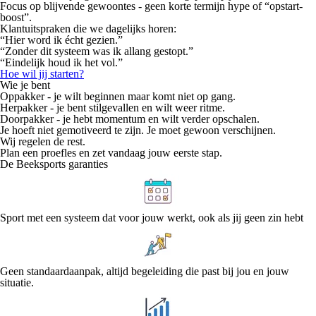
Focus op blijvende
gewoontes
- geen korte termijn hype of “opstart-
boost”.
Klantuitspraken die we dagelijks horen:
“Hier word ik écht gezien.”
“Zonder dit systeem was ik allang gestopt.”
“Eindelijk houd ik het vol.”
Hoe wil jij starten?
Wie je bent
Oppakker
- je wilt beginnen maar komt niet op gang.
Herpakker -
je bent stilgevallen en wilt weer ritme.
Doorpakker
- je hebt momentum en wilt verder opschalen.
Je hoeft niet gemotiveerd te zijn. Je moet gewoon verschijnen.
Wij regelen de rest.
Plan een proefles
en zet vandaag jouw eerste stap.
De Beeksports garanties
Sport met een systeem dat voor jouw werkt, ook als jij geen zin hebt
Geen standaardaanpak, altijd begeleiding die past bij jou en jouw
situatie.