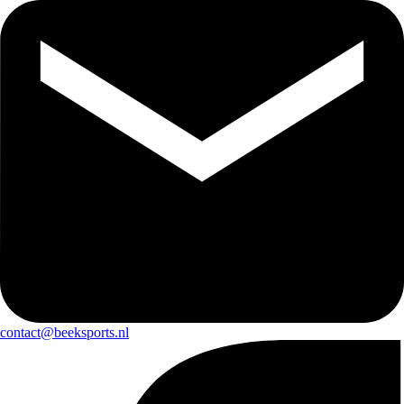
contact@beeksports.nl