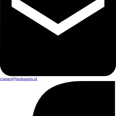
contact@beeksports.nl