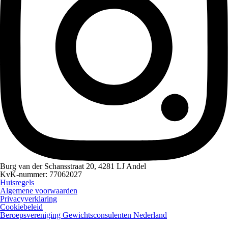
Burg van der Schansstraat 20, 4281 LJ Andel
KvK-nummer: 77062027
Huisregels
Algemene voorwaarden
Privacyverklaring
Cookiebeleid
Beroepsvereniging Gewichtsconsulenten Nederland