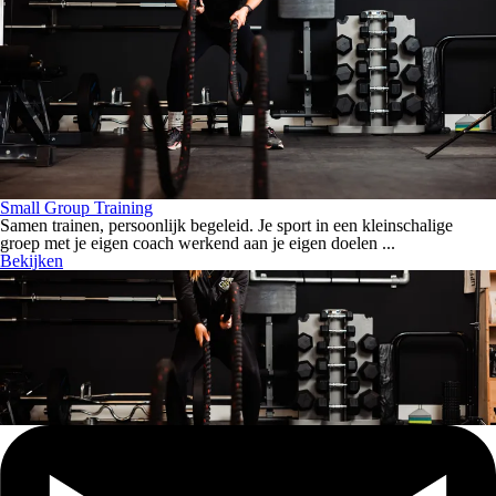
Small Group Training
Samen trainen, persoonlijk begeleid. Je sport in een kleinschalige
groep met je eigen coach werkend aan je eigen doelen ...
Bekijken