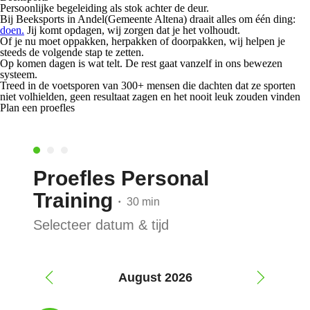
Persoonlijke begeleiding als stok achter de deur.
Bij Beeksports in Andel(Gemeente Altena) draait alles om één ding:
doen.
Jij komt opdagen, wij zorgen dat je het volhoudt.
Of je nu moet
oppakken
,
herpakken
of
doorpakken
, wij helpen je
steeds de volgende stap te zetten.
Op komen dagen is wat telt. De rest gaat vanzelf in ons bewezen
systeem.
Treed in de voetsporen van 300+ mensen die dachten dat ze sporten
niet volhielden, geen resultaat zagen en het nooit leuk zouden vinden
Plan een proefles
Proefles Personal
Training
30 min
•
Selecteer datum & tijd
August 2026