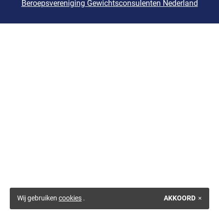
Beroepsvereniging Gewichtsconsulenten Nederland
Wij gebruiken
cookies
.
AKKOORD