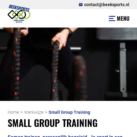
contact@beeksports.nl
MENU
Home
Werkwijze
Small Group Training
SMALL GROUP TRAINING