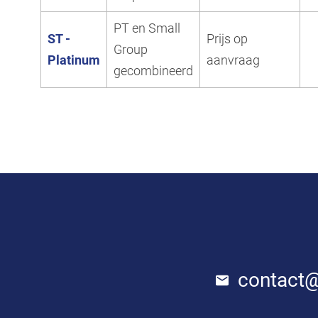
PT en Small
ST -
Prijs op
Group
Platinum
aanvraag
gecombineerd
contact@