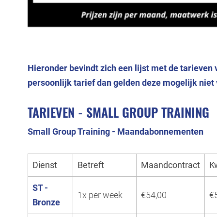
Hieronder bevindt zich een lijst met de tarieven
persoonlijk tarief dan gelden deze mogelijk niet 
TARIEVEN - SMALL GROUP TRAINING
Small Group Training - Maandabonnementen
Dienst
Betreft
Maandcontract
K
ST -
1x per week
€54,00
€
Bronze