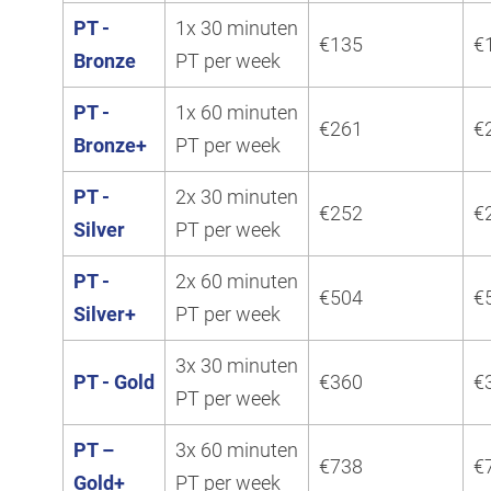
PT -
1x 30 minuten
€135
€
Bronze
PT per week
PT -
1x 60 minuten
€261
€
Bronze+
PT per week
PT -
2x 30 minuten
€252
€
Silver
PT per week
PT -
2x 60 minuten
€504
€
Silver+
PT per week
3x 30 minuten
PT - Gold
€360
€
PT per week
PT –
3x 60 minuten
€738
€
Gold+
PT per week