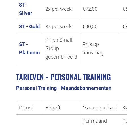
ST -
2x per week
€72,00
€
Silver
ST - Gold
3x per week
€90,00
€
PT en Small
ST -
Prijs op
Group
Platinum
aanvraag
gecombineerd
TARIEVEN - PERSONAL TRAINING
Personal Training -
Maandabonnementen
Dienst
Betreft
Maandcontract
K
Per maand
P