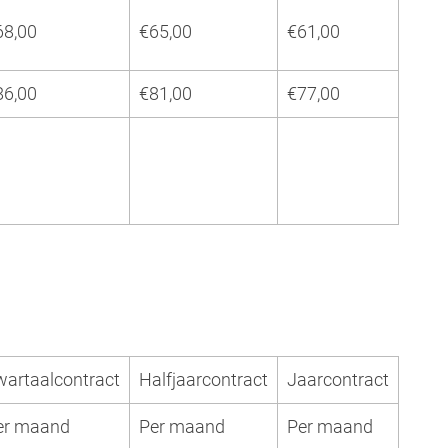
68,00
€65,00
€61,00
86,00
€81,00
€77,00
wartaalcontract
Halfjaarcontract
Jaarcontract
er maand
Per maand
Per maand