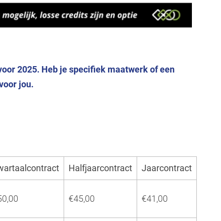
 voor 2025. Heb je specifiek maatwerk of een
voor jou.
wartaalcontract
Halfjaarcontract
Jaarcontract
50,00
€45,00
€41,00